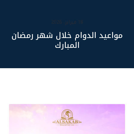
18 فبراير، 2026
مواعيد الدوام خلال شهر رمضان
المبارك