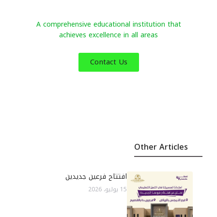
Al-Sakab International Schools
A comprehensive educational institution that
achieves excellence in all areas
Contact Us
Other Articles
افتتاح فرعين جديدين
15 يوليو، 2026