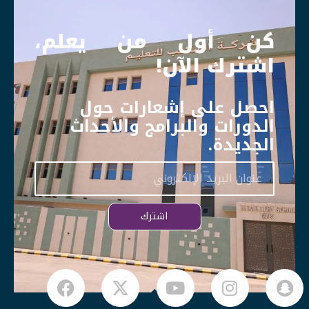
كن أول من يعلم،
اشترك الآن!
احصل على إشعارات حول
الدورات والبرامج والأحداث
الجديدة.
اشترك