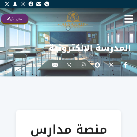
You are here:
Home
المدرسة ال�…
سجل الآن
المدرسة الإلكترونية
منصة مدارس